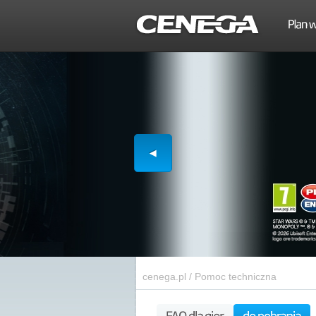
cenega.pl
/
Pomoc techniczna