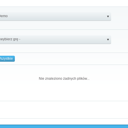
szystkie
Nie znaleziono żadnych plików...