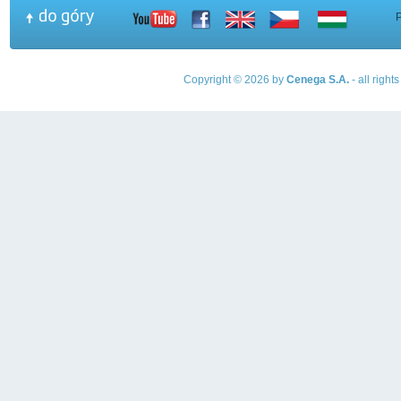
Copyright © 2026 by
Cenega S.A.
- all righ