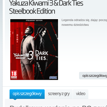
Legenda odradza się, dając począ
nowemu dziedzictwu