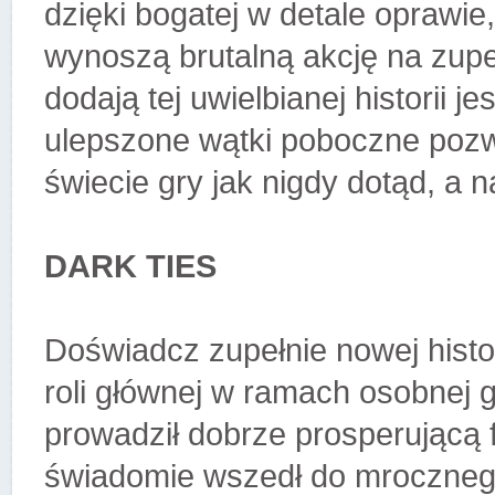
dzięki bogatej w detale oprawi
wynoszą brutalną akcję na zup
dodają tej uwielbianej historii j
ulepszone wątki poboczne pozw
świecie gry jak nigdy dotąd, a n
DARK TIES
Doświadcz zupełnie nowej histor
roli głównej w ramach osobnej 
prowadził dobrze prosperującą f
świadomie wszedł do mrocznego