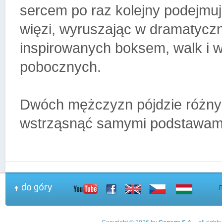
sercem po raz kolejny podejmu
więzi, wyruszając w dramatyczn
inspirowanych boksem, walk i w
pobocznych.
Dwóch mężczyzn pójdzie różnymi
wstrząsnąć samymi podstawami