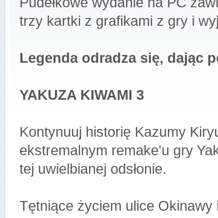
Pudełkowe wydanie na PC zawie
trzy kartki z grafikami z gry i w
Legenda odradza się, dając 
YAKUZA KIWAMI 3
Kontynuuj historię Kazumy Kiryu 
ekstremalnym remake'u gry Yak
tej uwielbianej odsłonie.
Tętniące życiem ulice Okinawy i