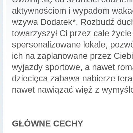
aktywnościom i wypadom waka
wzywa Dodatek*. Rozbudź ducha
towarzyszył Ci przez całe życi
spersonalizowane lokale, pozw
ich na zaplanowane przez Ciebie
wyjazdy sportowe, a nawet ro
dziecięca zabawa nabierze ter
nawet nawiązać więź z wymyślo
GŁÓWNE CECHY