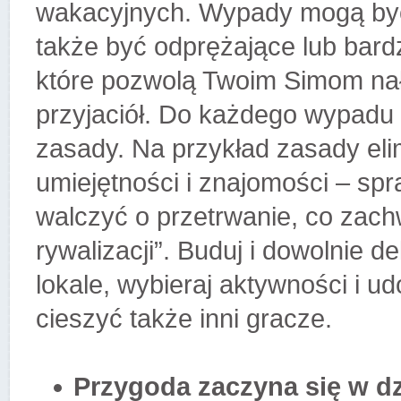
wakacyjnych. Wypady mogą być
także być odprężające lub bard
które pozwolą Twoim Simom nał
przyjaciół. Do każdego wypadu
zasady. Na przykład zasady elim
umiejętności i znajomości – sp
walczyć o przetrwanie, co zac
rywalizacji”. Buduj i dowolnie 
lokale, wybieraj aktywności i udo
cieszyć także inni gracze.
Przygoda zaczyna się w dz