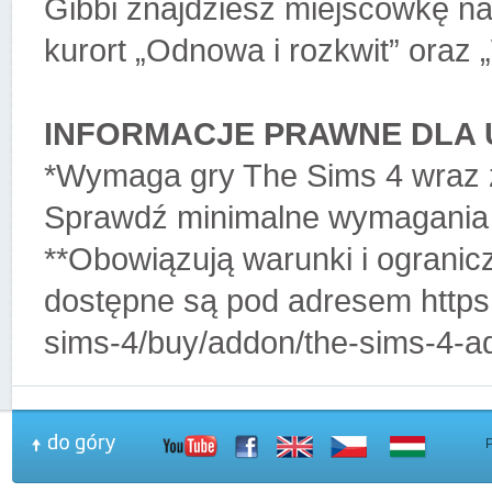
Gibbi znajdziesz miejscówkę na
kurort „Odnowa i rozkwit” oraz 
INFORMACJE PRAWNE DLA
*Wymaga gry The Sims 4 wraz z
Sprawdź minimalne wymagania 
**Obowiązują warunki i ogranic
dostępne są pod adresem https
sims-4/buy/addon/the-sims-4-a