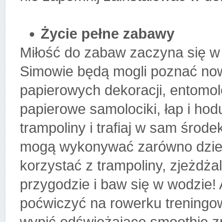
Życie pełne zabawy
Miłość do zabaw zaczyna się w d
Simowie będą mogli poznać now
papierowych dekoracji, entomol
papierowe samolociki, łap i hod
trampoliny i trafiaj w sam środ
mogą wykonywać zarówno dzieci
korzystać z trampoliny, zjeżdża
przygodzie i baw się w wodzie!
poćwiczyć na rowerku treningow