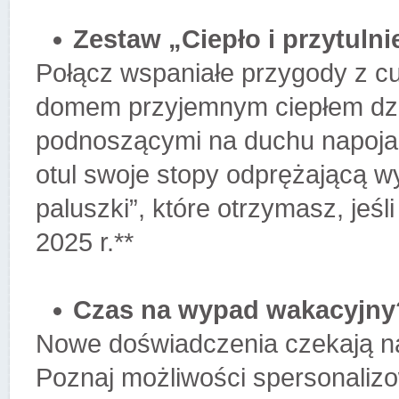
Zestaw „Ciepło i przytulni
Połącz wspaniałe przygody z c
domem przyjemnym ciepłem dzięk
podnoszącymi na duchu napojami
otul swoje stopy odprężającą w
paluszki”, które otrzymasz, jeś
2025 r.**
Czas na wypad wakacyjny
Nowe doświadczenia czekają na
Poznaj możliwości spersonaliz