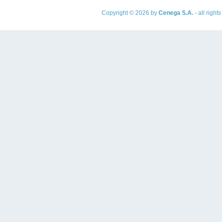
Copyright © 2026 by
Cenega S.A.
- all righ