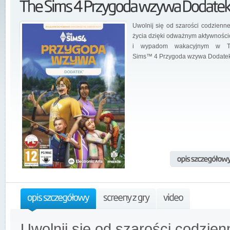
Uwolnij się od szarości codzienn
życia dzięki odważnym aktywnośc
i wypadom wakacyjnym w T
Sims™ 4 Przygoda wzywa Dodatek
Uwolnij się od szarości codzie