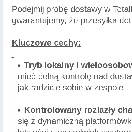
Podejmij próbę dostawy w Totall
gwarantujemy, że przesyłka do
Kluczowe cechy:
Tryb lokalny i wieloosobo
mieć pełną kontrolę nad dosta
jak radzicie sobie w zespole.
Kontrolowany rozlazły ch
się z dynamiczną platformówką.