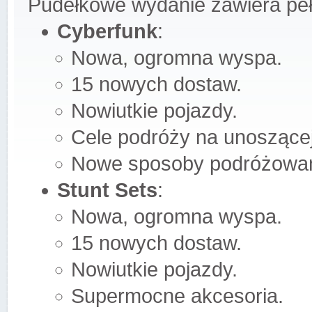
Pudełkowe wydanie zawiera peł
Cyberfunk
:
Nowa, ogromna wyspa.
15 nowych dostaw.
Nowiutkie pojazdy.
Cele podróży na unoszącej
Nowe sposoby podróżowan
Stunt Sets
:
Nowa, ogromna wyspa.
15 nowych dostaw.
Nowiutkie pojazdy.
Supermocne akcesoria.