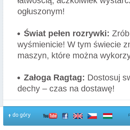
łatwością, aczkolwiek wystarc
ogłuszonym!
Świat pełen rozrywki:
Zrób 
wyśmienicie! W tym świecie z
maszyn, które można wykorzy
Załoga Ragtag:
Dostosuj sw
dechy – czas na dostawę!