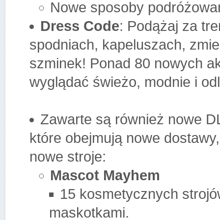
Nowe sposoby podróżowan
Dress Code
: Podążaj za t
spodniach, kapeluszach, zmien
szminek! Ponad 80 nowych akc
wyglądać świeżo, modnie i od
Zawarte są również nowe 
które obejmują nowe dostawy,
nowe stroje:
Mascot Mayhem
15 kosmetycznych stroj
maskotkami.