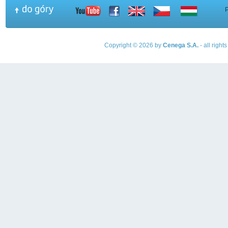
Copyright © 2026 by
Cenega S.A.
- all righ