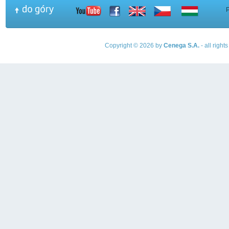
Copyright © 2026 by
Cenega S.A.
- all righ