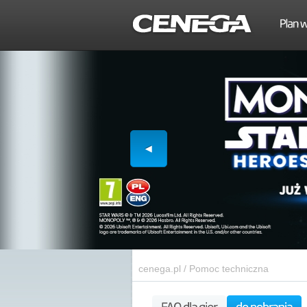
cenega.pl
/
Pomoc techniczna