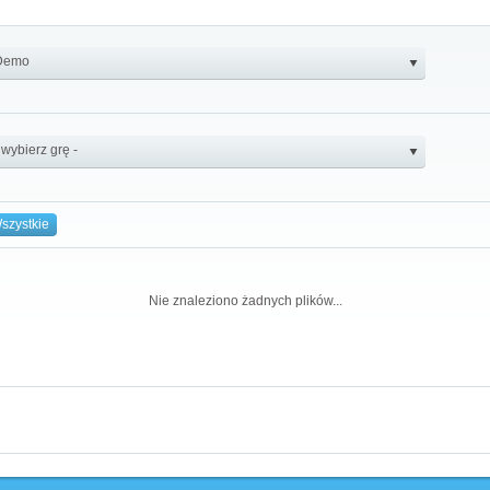
szystkie
Nie znaleziono żadnych plików...