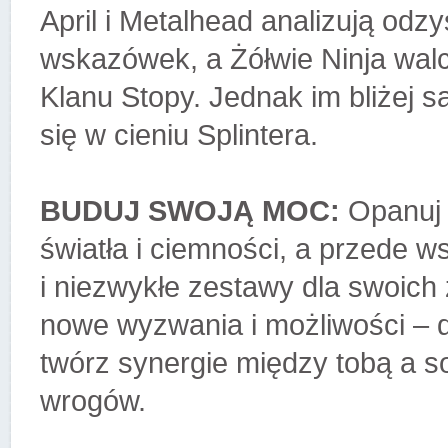
April i Metalhead analizują odz
wskazówek, a Żółwie Ninja walc
Klanu Stopy. Jednak im bliżej s
się w cieniu Splintera.
BUDUJ SWOJĄ MOC:
Opanuj 
światła i ciemności, a przede w
i niezwykłe zestawy dla swoich
nowe wyzwania i możliwości – 
twórz synergie między tobą a s
wrogów.