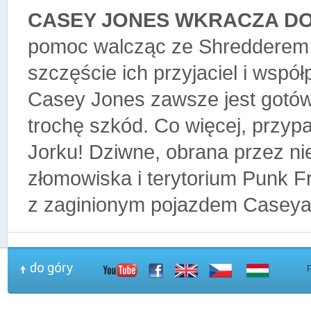
CASEY JONES WKRACZA DO
pomoc walcząc ze Shredderem i
szczęście ich przyjaciel i wspó
Casey Jones zawsze jest gotów 
trochę szkód. Co więcej, przy
Jorku! Dziwne, obrana przez ni
złomowiska i terytorium Punk 
z zaginionym pojazdem Casey