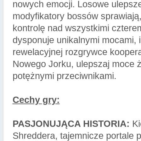
nowych emocji. Losowe ulepsze
modyfikatory bossów sprawiają, 
kontrolę nad wszystkimi cztere
dysponuje unikalnymi mocami, i 
rewelacyjnej rozgrywce koopera
Nowego Jorku, ulepszaj moce żół
potężnymi przeciwnikami.
Cechy gry:
PASJONUJĄCA HISTORIA:
Ki
Shreddera, tajemnicze portale 