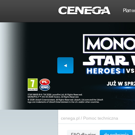
cenega.pl
/
Pomoc techniczna