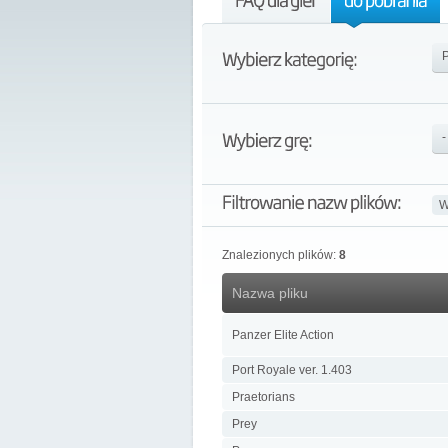
W
Znalezionych plików:
8
Nazwa pliku
Panzer Elite Action
Port Royale ver. 1.403
Praetorians
Prey