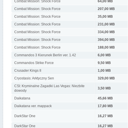
Combat Mission: Shock Force
64,00 MB
Combat Mission: Shock Force
207,00 MB
Combat Mission: Shock Force
35,00 MB
Combat Mission: Shock Force
231,00 MB
Combat Mission: Shock Force
334,00 MB
Combat Mission: Shock Force
394,00 MB
Combat Mission: Shock Force
188,00 MB
Commandos 3 Kierunek Berlin ver. 1.42
6,00 MB
Commandos Strike Force
9,50 MB
Crusader Kings II
1,00 MB
Cryostasis: Arktyczny Sen
329,00 MB
CSI: Kryminalne Zagadki Las Vegas: Niezbite
3,50 MB
dowody
Daikatana
45,66 MB
Daikatana ver. mappack
17,80 MB
DarkStar One
16,27 MB
DarkStar One
16,27 MB