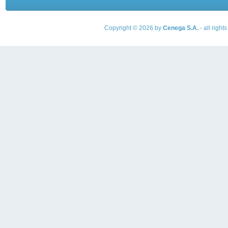
Copyright © 2026 by
Cenega S.A.
- all righ