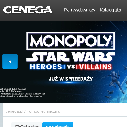
cenega.pl
/
Pomoc techniczna