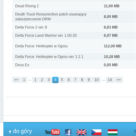
Dead Rising 2
11,00 MB
Death Truck Ressurection patch usuwający
8,00 MB
zabezpieczenie DRM
Delta Force 2 ver. 8
8,83 MB
Delta Force Land Warrior ver. 1.00.30
6,07 MB
Delta Force: Helikopter w Ogniu
112,00 MB
Delta Force: Helikopter w Ogniu ver. 1.2.1
10,28 MB
Deus Ex
0,05 MB
...
...
<<
1
1
2
3
4
5
6
7
8
9
10
14
>>