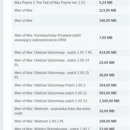
Max Payne 2 The Fall of Max Payne ver. 1.01
5,24 MB
Men of War
113,00 MB
Men of War
180,00 MB
Men of War: Karmazynowy Przypływ patch
7,00 MB
usuwający zabezpieczenie DRM
Men of War: Oddział Szturmowy - patch 1.97.7 PL
414,00 MB
Men of War: Oddział Szturmowy - patch 2.05.14
24,00 MB
PL
Men of War: Oddział Szturmowy - patch 2.05.15
26,00 MB
PL
Men of War: Oddział Szturmowy Patch 1.85.3
184,00 MB
Men of War: Oddział Szturmowy patch 2.00.11
593,00 MB
Men of War: Oddział Szturmowy patch 2.05.13
1,500,00 MB
Men of War: Wietnam - poprawka trybu dla wielu
16,00 MB
osób
Men of War: Wietnam 1.00.2 PL
198,00 MB
Men of War: Wyklęci Bohaterowie - patch 1.00.2
23,00 MB