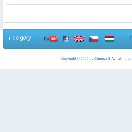
Copyright © 2026 by
Cenega S.A.
- all righ