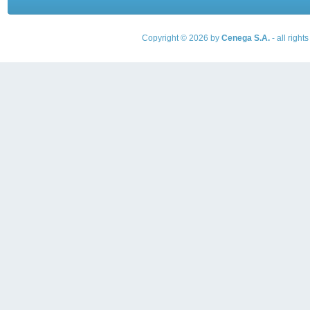
Copyright © 2026 by
Cenega S.A.
- all righ