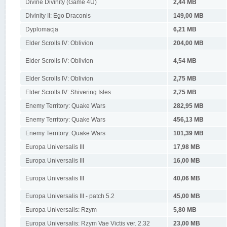
Divine Divinity (Game 4U)
2,44 MB
Divinity II: Ego Draconis
149,00 MB
Dyplomacja
6,21 MB
Elder Scrolls IV: Oblivion
204,00 MB
Elder Scrolls IV: Oblivion
4,54 MB
Elder Scrolls IV: Oblivion
2,75 MB
Elder Scrolls IV: Shivering Isles
2,75 MB
Enemy Territory: Quake Wars
282,95 MB
Enemy Territory: Quake Wars
456,13 MB
Enemy Territory: Quake Wars
101,39 MB
Europa Universalis III
17,98 MB
Europa Universalis III
16,00 MB
Europa Universalis III
40,06 MB
Europa Universalis III - patch 5.2
45,00 MB
Europa Universalis: Rzym
5,80 MB
Europa Universalis: Rzym Vae Victis ver. 2.32
23,00 MB